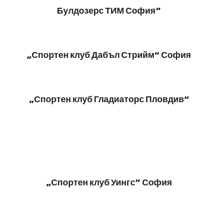
Булдозерс ТИМ София”
„Спортен клуб Дабъл Стрийм“ София
„Спортен клуб Гладиаторс Пловдив“
„Спортен клуб Уингс” София