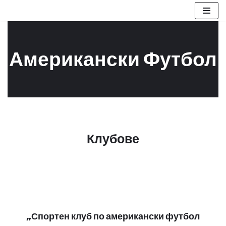
Продължете
към
Американски Футбол
съдържанието
Клубове
„Спортен клуб по американски футбол